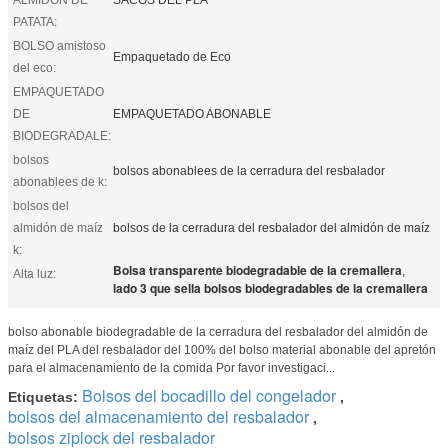
PATATA:
BOLSO amistoso
Empaquetado de Eco
del eco:
EMPAQUETADO
DE
EMPAQUETADO ABONABLE
BIODEGRADALE:
bolsos
bolsos abonablees de la cerradura del resbalador
abonablees de k:
bolsos del
almidón de maíz
bolsos de la cerradura del resbalador del almidón de maíz
k:
Bolsa transparente biodegradable de la cremallera
,
Alta luz:
lado 3 que sella bolsos biodegradables de la cremallera
bolso abonable biodegradable de la cerradura del resbalador del almidón de
maíz del PLA del resbalador del 100% del bolso material abonable del apretón
para el almacenamiento de la comida Por favor investigaci...
Bolsos del bocadillo del congelador
Etiquetas:
,
bolsos del almacenamiento del resbalador
,
bolsos ziplock del resbalador