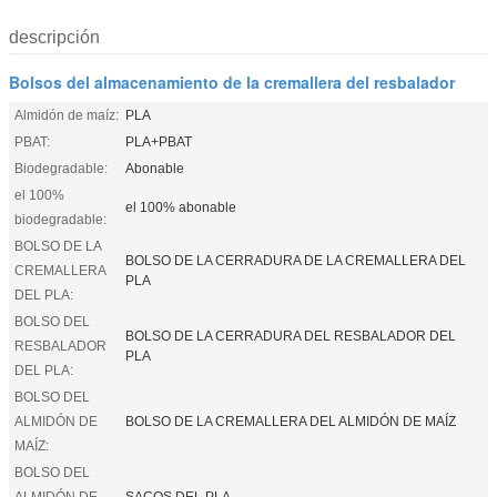
descripción
Bolsos del almacenamiento de la cremallera del resbalador
Almidón de maíz:
PLA
PBAT:
PLA+PBAT
Biodegradable:
Abonable
el 100%
el 100% abonable
biodegradable:
BOLSO DE LA
BOLSO DE LA CERRADURA DE LA CREMALLERA DEL
CREMALLERA
PLA
DEL PLA:
BOLSO DEL
BOLSO DE LA CERRADURA DEL RESBALADOR DEL
RESBALADOR
PLA
DEL PLA:
BOLSO DEL
ALMIDÓN DE
BOLSO DE LA CREMALLERA DEL ALMIDÓN DE MAÍZ
MAÍZ:
BOLSO DEL
ALMIDÓN DE
SACOS DEL PLA