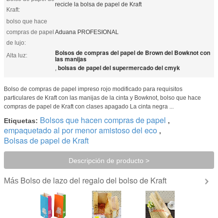
recicle la bolsa de papel de Kraft
Kraft:
bolso que hace
compras de papel
Aduana PROFESIONAL
de lujo:
Bolsos de compras del papel de Brown del Bowknot con
Alta luz:
las manijas
bolsas de papel del supermercado del cmyk
,
Bolso de compras de papel impreso rojo modificado para requisitos
particulares de Kraft con las manijas de la cinta y Bowknot, bolso que hace
compras de papel de Kraft con clases apagado La cinta negra ...
Bolsos que hacen compras de papel
Etiquetas:
,
empaquetado al por menor amistoso del eco
,
Bolsas de papel de Kraft
Descripción de producto >
Bolso de lazo del regalo del bolso de Kraft
Más