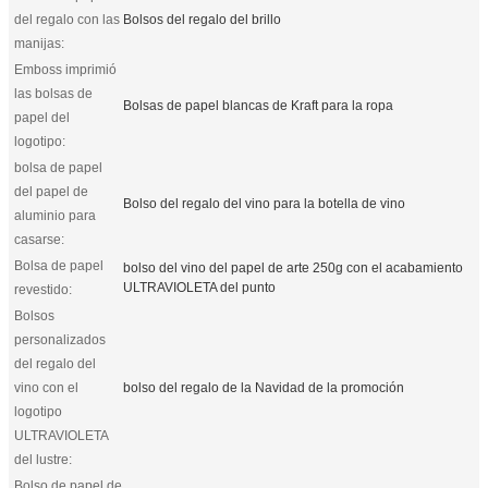
del regalo con las
Bolsos del regalo del brillo
manijas:
Emboss imprimió
las bolsas de
Bolsas de papel blancas de Kraft para la ropa
papel del
logotipo:
bolsa de papel
del papel de
Bolso del regalo del vino para la botella de vino
aluminio para
casarse:
Bolsa de papel
bolso del vino del papel de arte 250g con el acabamiento
ULTRAVIOLETA del punto
revestido:
Bolsos
personalizados
del regalo del
vino con el
bolso del regalo de la Navidad de la promoción
logotipo
ULTRAVIOLETA
del lustre:
Bolso de papel de