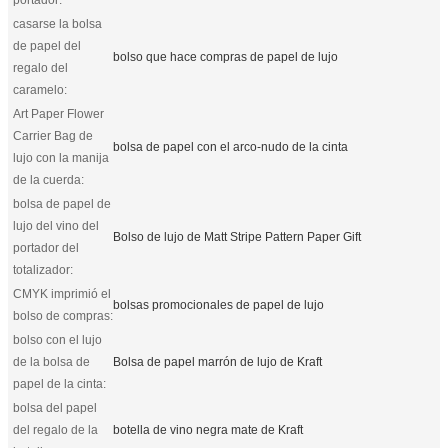
casarse la bolsa
de papel del
bolso que hace compras de papel de lujo
regalo del
caramelo:
Art Paper Flower
Carrier Bag de
bolsa de papel con el arco-nudo de la cinta
lujo con la manija
de la cuerda:
bolsa de papel de
lujo del vino del
Bolso de lujo de Matt Stripe Pattern Paper Gift
portador del
totalizador:
CMYK imprimió el
bolsas promocionales de papel de lujo
bolso de compras:
bolso con el lujo
de la bolsa de
Bolsa de papel marrón de lujo de Kraft
papel de la cinta:
bolsa del papel
del regalo de la
botella de vino negra mate de Kraft