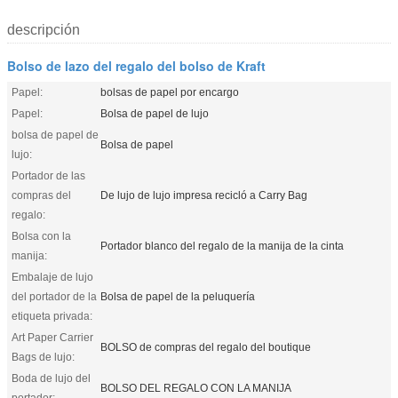
descripción
Bolso de lazo del regalo del bolso de Kraft
Papel:
bolsas de papel por encargo
Papel:
Bolsa de papel de lujo
bolsa de papel de
Bolsa de papel
lujo:
Portador de las
compras del
De lujo de lujo impresa recicló a Carry Bag
regalo:
Bolsa con la
Portador blanco del regalo de la manija de la cinta
manija:
Embalaje de lujo
del portador de la
Bolsa de papel de la peluquería
etiqueta privada:
Art Paper Carrier
BOLSO de compras del regalo del boutique
Bags de lujo:
Boda de lujo del
BOLSO DEL REGALO CON LA MANIJA
portador: