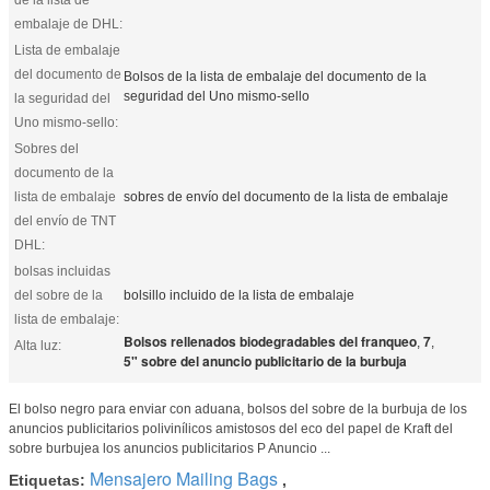
embalaje de DHL:
Lista de embalaje
del documento de
Bolsos de la lista de embalaje del documento de la
seguridad del Uno mismo-sello
la seguridad del
Uno mismo-sello:
Sobres del
documento de la
lista de embalaje
sobres de envío del documento de la lista de embalaje
del envío de TNT
DHL:
bolsas incluidas
del sobre de la
bolsillo incluido de la lista de embalaje
lista de embalaje:
Bolsos rellenados biodegradables del franqueo
7
,
,
Alta luz:
5" sobre del anuncio publicitario de la burbuja
El bolso negro para enviar con aduana, bolsos del sobre de la burbuja de los
anuncios publicitarios polivinílicos amistosos del eco del papel de Kraft del
sobre burbujea los anuncios publicitarios P Anuncio ...
Mensajero Mailing Bags
Etiquetas:
,