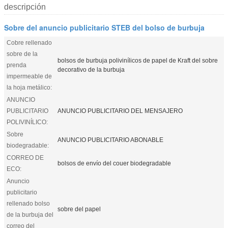
descripción
Sobre del anuncio publicitario STEB del bolso de burbuja
Cobre rellenado
sobre de la
bolsos de burbuja polivinílicos de papel de Kraft del sobre
prenda
decorativo de la burbuja
impermeable de
la hoja metálico:
ANUNCIO
PUBLICITARIO
ANUNCIO PUBLICITARIO DEL MENSAJERO
POLIVINÍLICO:
Sobre
ANUNCIO PUBLICITARIO ABONABLE
biodegradable:
CORREO DE
bolsos de envío del couer biodegradable
ECO:
Anuncio
publicitario
rellenado bolso
sobre del papel
de la burbuja del
correo del