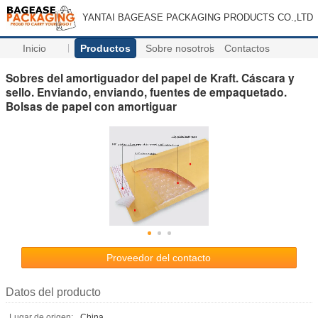
YANTAI BAGEASE PACKAGING PRODUCTS CO.,LTD
Inicio
Productos
Sobre nosotros
Contactos
Sobres del amortiguador del papel de Kraft. Cáscara y
sello. Enviando, enviando, fuentes de empaquetado.
Bolsas de papel con amortiguar
Proveedor del contacto
Datos del producto
Lugar de origen:
China