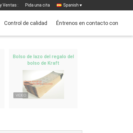
y Ventas :
Pida una cita
Spanish
Control de calidad
Éntrenos en contacto con
Bolso de lazo del regalo del
bolso de Kraft