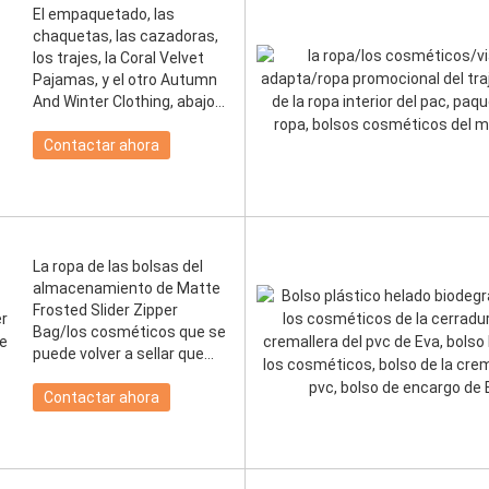
El empaquetado, las
chaquetas, las cazadoras,
los trajes, la Coral Velvet
Pajamas, y el otro Autumn
And Winter Clothing, abajo
de las chaquetas
Contactar ahora
La ropa de las bolsas del
almacenamiento de Matte
Frosted Slider Zipper
Bag/los cosméticos que se
puede volver a sellar que
embalan/viaje se
adapta/PA promocional
Contactar ahora