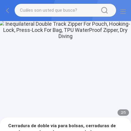
2
/
5
Cerradura de doble vía para bolsas, cerraduras de