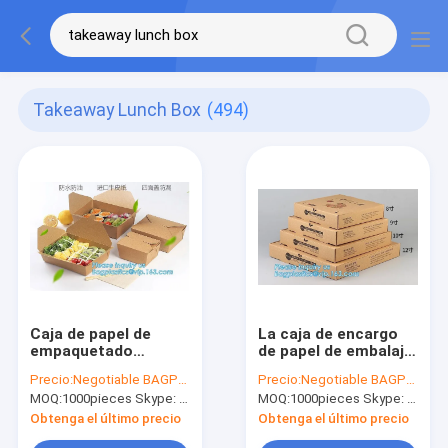
Takeaway Lunch Box
(494)
Caja de papel de
La caja de encargo
empaquetado
de papel de embalaje
biodegradable
de la pizza acanalada
Precio:
Negotiable BAGPLASTICS@YAHOO.COM
Precio:
Negotiable BAGPLASTICS@YAHOO.COM
disponible plegable
con diverso tamaño,
MOQ:
1000pieces Skype: mydearneil
MOQ:
1000pieces Skype: mydearneil
de papel del envase
recicla la fiambrera
de comida de la
simple de papel del
Obtenga el último precio
Obtenga el último precio
fiambrera de la nueva
paquete de la pizza